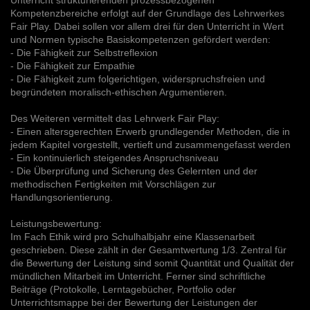
Unterricht strukturierenden prozessbezogenen
Kompetenzbereiche erfolgt auf der Grundlage des Lehrwerkes
Fair Play. Dabei sollen vor allem drei für den Unterricht in Wert
und Normen typische Basiskompetenzen gefördert werden:
- Die Fähigkeit zur Selbstreflexion
- Die Fähigkeit zur Empathie
- Die Fähigkeit zum folgerichtigen, widerspruchsfreien und
begründeten moralisch-ethischen Argumentieren.
Des Weiteren vermittelt das Lehrwerk Fair Play:
- Einen altersgerechten Erwerb grundlegender Methoden, die in
jedem Kapitel vorgestellt, vertieft und zusammengefasst werden
- Ein kontinuierlich steigendes Anspruchsniveau
- Die Überprüfung und Sicherung des Gelernten und der
methodischen Fertigkeiten mit Vorschlägen zur
Handlungsorientierung.
Leistungsbewertung:
Im Fach Ethik wird pro Schulhalbjahr eine Klassenarbeit
geschrieben. Diese zählt in der Gesamtwertung 1/3. Zentral für
die Bewertung der Leistung sind somit Quantität und Qualität der
mündlichen Mitarbeit im Unterricht. Ferner sind schriftliche
Beiträge (Protokolle, Lerntagebücher, Portfolio oder
Unterrichtsmappe bei der Bewertung der Leistungen der