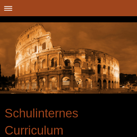
Schulinternes
Curriculum