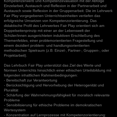
Kompetenzerwerb und Kompetenzevaluation mit der Abfolge
Einzelarbeit, Austausch und Reflexion in der Partnerarbeit und
Austausch sowie Reflexion in der Gruppenarbeit. Die im Lehrwerk
Fair Play vorgegebenen Unterrichtseinheiten vertiefen das
erfolgreiche Umsetzen von Kompetenzorientierung. Das
didaktische Profil des Lehrwerkes Fair Play orientiert sich am
Doppelseitenprinzip mit einer an der Lebenswelt der
Schüler/innen ausgerichteten induktiven Erschließung des
Themenfeldes, einer problemorientierten Fragestellung und
einem dezidiert problem- und handlungsorientierten
methodischen Spielraum (z.B. Einzel-, Partner-, Gruppen-, oder
Projektarbeit).
Das Lehrbuch Fair Play unterstützt das Ziel des Werte und
Normen Unterrichts hinsichtlich einer ethischen Urteilsbildung mit
folgenden inhaltlichen Rahmenbedingungen:
- Bereitschaft zur Verantwortung
- Berücksichtigung und Hervorhebung der Heterogenität und
Pluralität
- Schärfung der Wahrnehmungsfähigkeit für moralisch relevante
Probleme
- Sensibilisierung für ethische Probleme im demokratischen
Wertesystem
- Konzentration auf Lernprozesse mit Kompetenzorientierung: