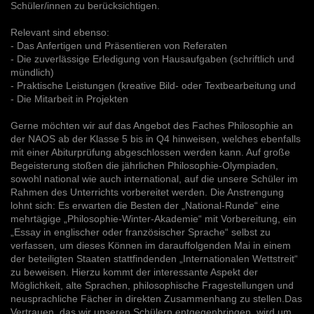
Schüler/innen zu berücksichtigen.
Relevant sind ebenso:
- Das Anfertigen und Präsentieren von Referaten
- Die zuverlässige Erledigung von Hausaufgaben (schriftlich und
mündlich)
- Praktische Leistungen (kreative Bild- oder Textbearbeitung und
- Die Mitarbeit in Projekten
Gerne möchten wir auf das Angebot des Faches Philosophie an
der NAOS ab der Klasse 5 bis in Q4 hinweisen, welches ebenfalls
mit einer Abiturprüfung abgeschlossen werden kann. Auf große
Begeisterung stoßen die jährlichen Philosophie-Olympiaden,
sowohl national wie auch international, auf die unsere Schüler im
Rahmen des Unterrichts vorbereitet werden. Die Anstrengung
lohnt sich: Es erwarten die Besten der „National-Runde“ eine
mehrtägige „Philosophie-Winter-Akademie“ mit Vorbereitung, ein
„Essay in englischer oder französischer Sprache“ selbst zu
verfassen, um dieses Können im darauffolgenden Mai in einem
der beteiligten Staaten stattfindenden „Internationalen Wettstreit“
zu beweisen. Hierzu kommt der interessante Aspekt der
Möglichkeit, alte Sprachen, philosophische Fragestellungen und
neusprachliche Fächer in direkten Zusammenhang zu stellen.Das
Vertrauen, das wir unseren Schülern entgegenbringen, wird um